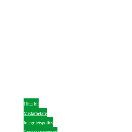
Hitta hit
Medarbetare
Integritetspolicy