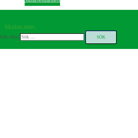
Samarbetspartners
Slå på/av meny
Sök efter: