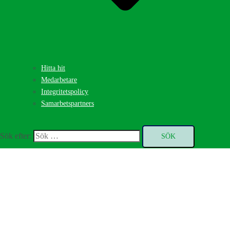
Hitta hit
Medarbetare
Integritetspolicy
Samarbetspartners
Sök efter:
Stäng meny
Behandlingar