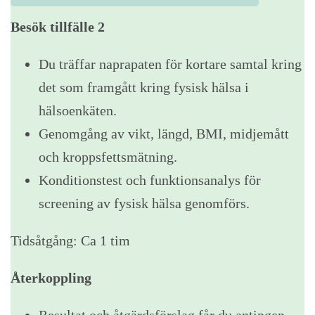
Besök tillfälle 2
Du träffar naprapaten för kortare samtal kring
det som framgått kring fysisk hälsa i
hälsoenkäten.
Genomgång av vikt, längd, BMI, midjemått
och kroppsfettsmätning.
Konditionstest och funktionsanalys för
screening av fysisk hälsa genomförs.
Tidsåtgång: Ca 1 tim
Återkoppling
Resultat och åtgärdsförslag får du antingen