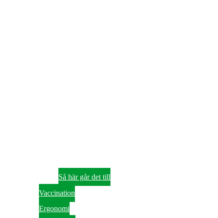
Så här går det till
Vaccination
Ergonomi