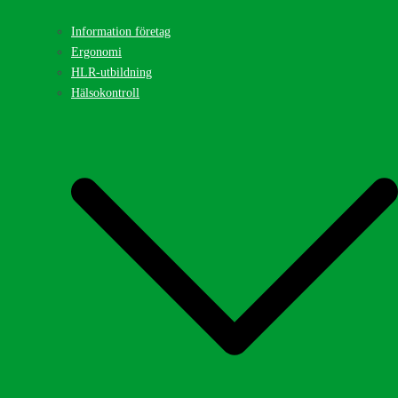
Information företag
Ergonomi
HLR-utbildning
Hälsokontroll