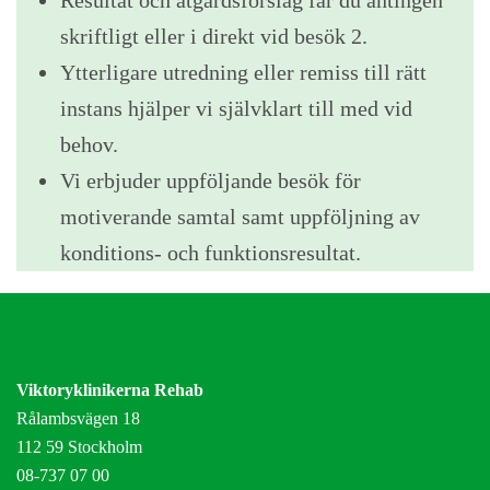
skriftligt eller i direkt vid besök 2.
Ytterligare utredning eller remiss till rätt
instans hjälper vi självklart till med vid
behov.
Vi erbjuder uppföljande besök för
motiverande samtal samt uppföljning av
konditions- och funktionsresultat.
Viktoryklinikerna Rehab
Rålambsvägen 18
112 59 Stockholm
08-737 07 00