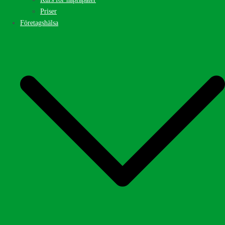
Priser
Företagshälsa