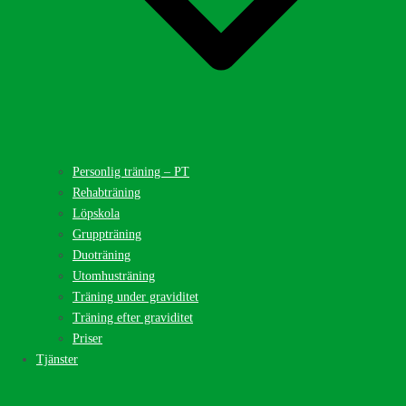
Personlig träning – PT
Rehabträning
Löpskola
Gruppträning
Duoträning
Utomhusträning
Träning under graviditet
Träning efter graviditet
Priser
Tjänster