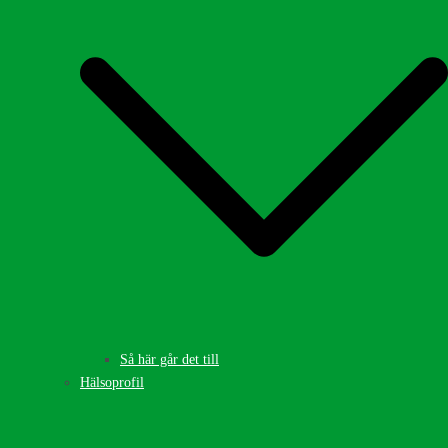
Så här går det till
Hälsoprofil