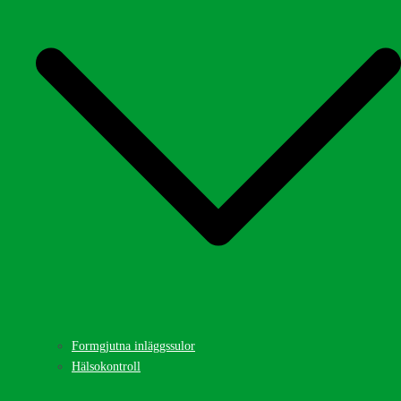
Formgjutna inläggssulor
Hälsokontroll