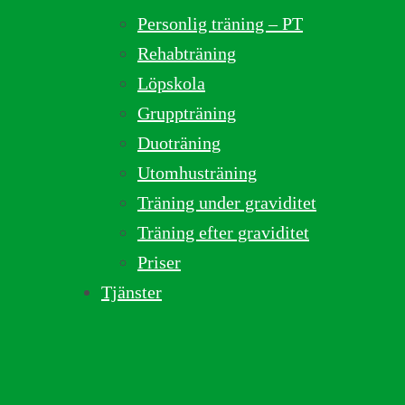
Personlig träning – PT
Rehabträning
Löpskola
Gruppträning
Duoträning
Utomhusträning
Träning under graviditet
Träning efter graviditet
Priser
Tjänster